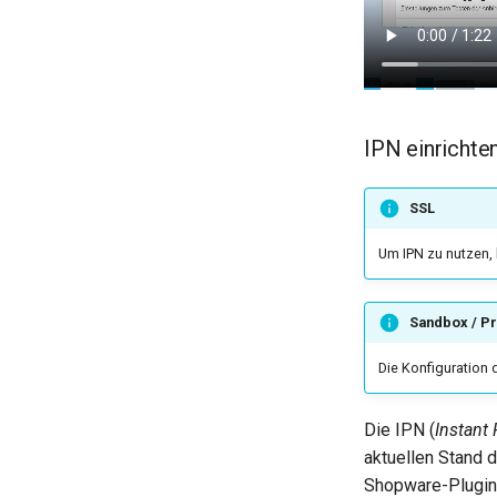
IPN einrichte
SSL
Um IPN zu nutzen, b
Sandbox / P
Die Konfiguration
Die IPN (
Instant
aktuellen Stand d
Shopware-Plugin-