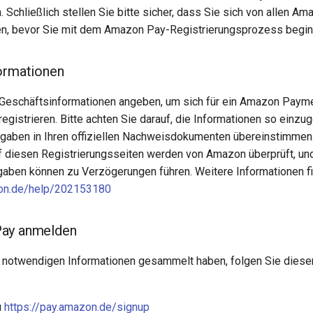
 Schließlich stellen Sie bitte sicher, dass Sie sich von allen A
n, bevor Sie mit dem Amazon Pay-Registrierungsprozess begin
ormationen
 Geschäftsinformationen angeben, um sich für ein Amazon Paym
egistrieren. Bitte achten Sie darauf, die Informationen so einzu
gaben in Ihren offiziellen Nachweisdokumenten übereinstimmen
f diesen Registrierungsseiten werden von Amazon überprüft, un
ben können zu Verzögerungen führen. Weitere Informationen fi
zon.de/help/202153180
ay anmelden
notwendigen Informationen gesammelt haben, folgen Sie diesen
.
u
https://pay.amazon.de/signup