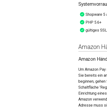
Systemvorrau
Shopware 5 a
PHP 5.6+
gültiges SSL-
Amazon Hä
Amazon Händl
Um Amazon Pay n
Sie bereits ein 
beginnen, gehen 
Schaltfläche 'Reg
Einrichtung eine
Amazon verwende
Adresse muss sic