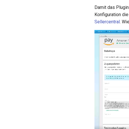
Damit das Plugin
Konfiguration di
Sellercentral
. Wi