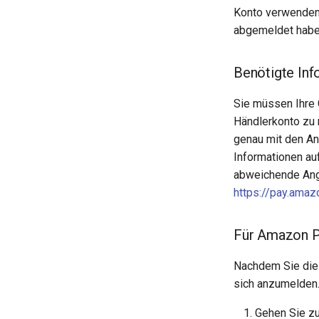
Konto verwenden.
abgemeldet habe
Benötigte Inf
Sie müssen Ihre
Händlerkonto zu r
genau mit den An
Informationen au
abweichende Anga
https://pay.ama
Für Amazon P
Nachdem Sie die 
sich anzumelden
Gehen Sie z