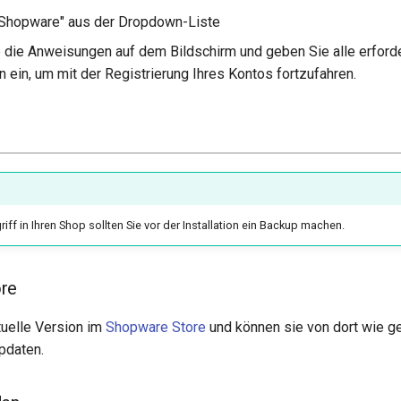
"Shopware" aus der Dropdown-Liste
 die Anweisungen auf dem Bildschirm und geben Sie alle erford
n ein, um mit der Registrierung Ihres Kontos fortzufahren.
iff in Ihren Shop sollten Sie vor der Installation ein Backup machen.
re
tuelle Version im
Shopware Store
und können sie von dort wie g
updaten.