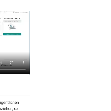
igentlichen
uziehen, da