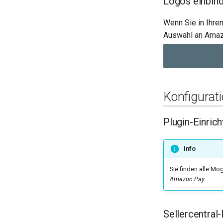
Logos einbin
Wenn Sie in Ihre
Auswahl an Amaz
Konfigurat
Plugin-Einric
Info
Sie finden alle Mö
Amazon Pay
Sellercentra