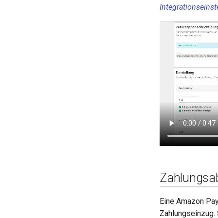
Integrationseins
Zahlungsab
Eine Amazon Pay 
Zahlungseinzug. 