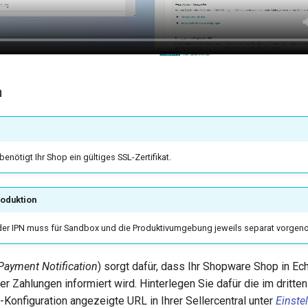
n
enötigt Ihr Shop ein gültiges SSL-Zertifikat.
roduktion
 der IPN muss für Sandbox und die Produktivumgebung jeweils separat vorg
 Payment Notification
) sorgt dafür, dass Ihr Shopware Shop in Ec
er Zahlungen informiert wird. Hinterlegen Sie dafür die im dritten
Konfiguration angezeigte URL in Ihrer Sellercentral unter
Einste