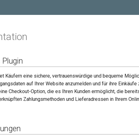
tation
 Plugin
t Käufern eine sichere, vertrauenswürdige und bequeme Möglich
angsdaten auf Ihrer Website anzumelden und für ihre Einkäufe 
ine Checkout-Option, die es Ihren Kunden ermöglicht, die bereit
rknüpften Zahlungsmethoden und Lieferadressen in Ihrem Onli
zungen