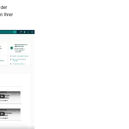
 der
n Ihrer