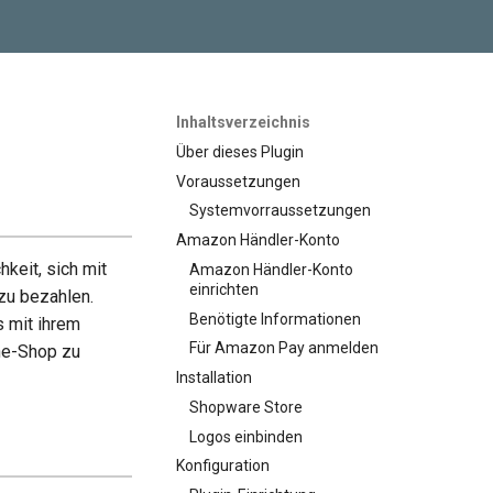
Inhaltsverzeichnis
Über dieses Plugin
Voraussetzungen
Systemvorraussetzungen
Amazon Händler-Konto
keit, sich mit
Amazon Händler-Konto
einrichten
zu bezahlen.
Benötigte Informationen
s mit ihrem
Für Amazon Pay anmelden
ne-Shop zu
Installation
Shopware Store
Logos einbinden
Konfiguration