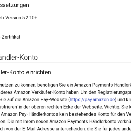
ssetzungen
b Version 5.2.10+
Zertifikat
ndler-Konto
er-Konto einrichten
utzen zu können, benötigen Sie ein Amazon Payments Händlerk
anderes Amazon Verkäufer-Konto haben. Um den Registrierungs
Sie auf die Amazon Pay-Website (
https://pay.amazon.de
) und kl
istrieren' in der oberen rechten Ecke der Webseite. Wichtig: Sie
s Amazon Pay-Händlerkontos kein bestehendes Konto für den Ve
n. Die mit Ihrem neuen Amazon Payments Händlerkonto verknüp
h von der E-Mail-Adresse unterscheiden, die Sie für jedes an