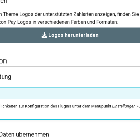
den
m Theme Logos der unterstützten Zahlarten anzeigen, finden Sie 
on Pay Logos in verschiedenen Farben und Formaten:
Logos herunterladen
ion
htung
glichkeiten zur Konfiguration des Plugins unter dem Menüpunkt
Einstellungen
»
l-Daten übernehmen