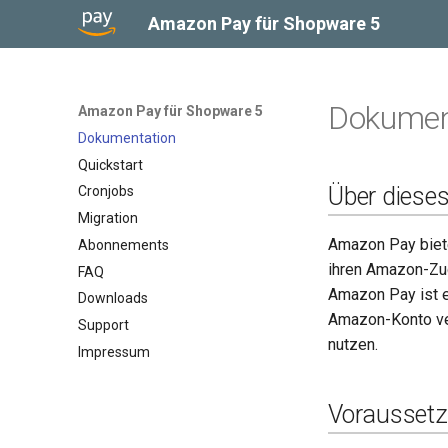
Amazon Pay für Shopware 5
Dokumen
Amazon Pay für Shopware 5
Dokumentation
Quickstart
Über dieses
Cronjobs
Migration
Amazon Pay biete
Abonnements
ihren Amazon-Zug
FAQ
Amazon Pay ist e
Downloads
Amazon-Konto ve
Support
nutzen.
Impressum
Vorausset